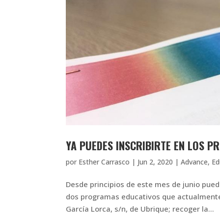
YA PUEDES INSCRIBIRTE EN LOS 
por
Esther Carrasco
|
Jun 2, 2020
|
Advance
,
Ed
Desde principios de este mes de junio puedes
dos programas educativos que actualmente o
García Lorca, s/n, de Ubrique; recoger la...