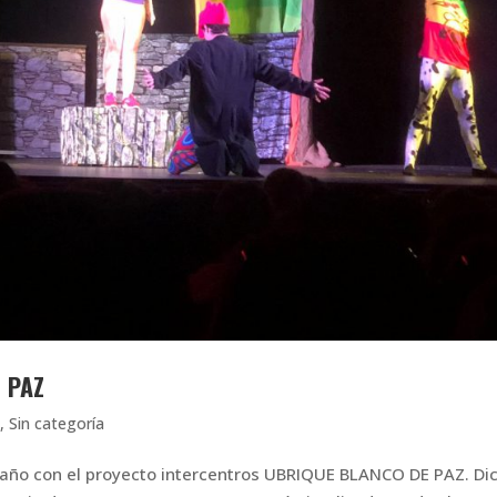
 PAZ
n
,
Sin categoría
 año con el proyecto intercentros UBRIQUE BLANCO DE PAZ. Di