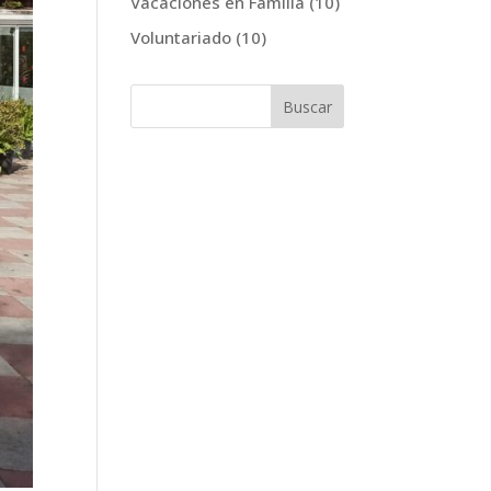
Vacaciones en Familia
(10)
Voluntariado
(10)