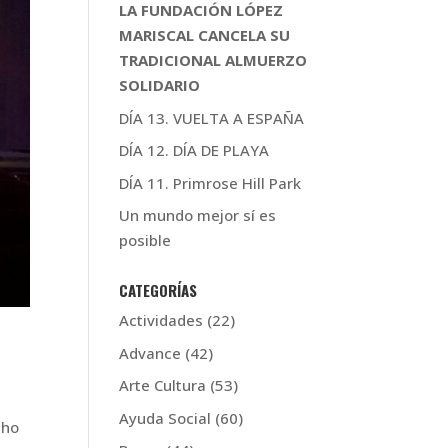
LA FUNDACIÓN LÓPEZ
MARISCAL CANCELA SU
TRADICIONAL ALMUERZO
SOLIDARIO
DÍA 13. VUELTA A ESPAÑA
DÍA 12. DÍA DE PLAYA
DÍA 11. Primrose Hill Park
Un mundo mejor sí es
posible
CATEGORÍAS
Actividades
(22)
Advance
(42)
Arte Cultura
(53)
Ayuda Social
(60)
cho