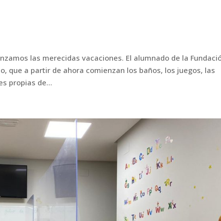
nzamos las merecidas vacaciones. El alumnado de la Fundaci
to, que a partir de ahora comienzan los baños, los juegos, las
s propias de...