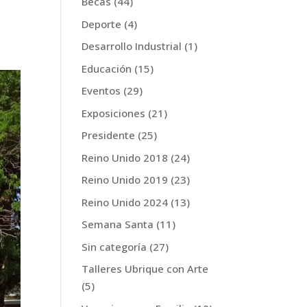
Becas
(44)
Deporte
(4)
Desarrollo Industrial
(1)
Educación
(15)
Eventos
(29)
Exposiciones
(21)
Presidente
(25)
Reino Unido 2018
(24)
Reino Unido 2019
(23)
Reino Unido 2024
(13)
Semana Santa
(11)
Sin categoría
(27)
Talleres Ubrique con Arte
(5)