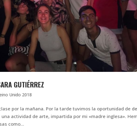
SARA GUTIÉRREZ
eino Unido 2018
clase por la mañana. Por la tarde tuvimos la oportunidad de de
n una actividad de arte, impartida por mi «madre inglesa». He
osas como...