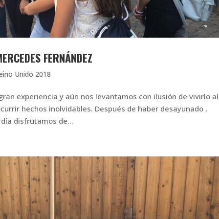
 MERCEDES FERNÁNDEZ
eino Unido 2018
ran experiencia y aún nos levantamos con ilusión de vivirlo al
currir hechos inolvidables. Después de haber desayunado ,
día disfrutamos de...