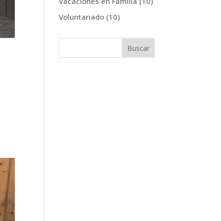
Vacaciones en Familia
(10)
Voluntariado
(10)