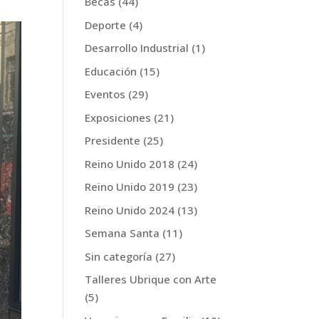
Becas
(44)
Deporte
(4)
Desarrollo Industrial
(1)
Educación
(15)
Eventos
(29)
Exposiciones
(21)
Presidente
(25)
Reino Unido 2018
(24)
Reino Unido 2019
(23)
Reino Unido 2024
(13)
Semana Santa
(11)
Sin categoría
(27)
Talleres Ubrique con Arte
(5)