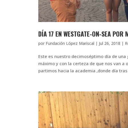
DÍA 17 EN WESTGATE-ON-SEA POR
por
Fundación López Mariscal
|
Jul 26, 2018
|
R
Este es nuestro decimoséptimo día de una g
máximo y con la certeza de que nos van a o
partimos hacia la academia ,donde día tras 