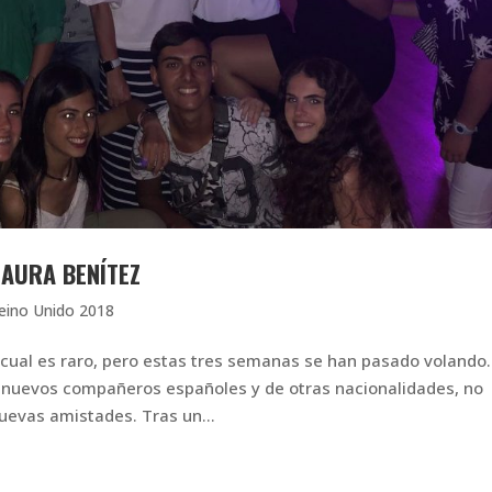
LAURA BENÍTEZ
eino Unido 2018
cual es raro, pero estas tres semanas se han pasado volando.
o nuevos compañeros españoles y de otras nacionalidades, no
evas amistades. Tras un...