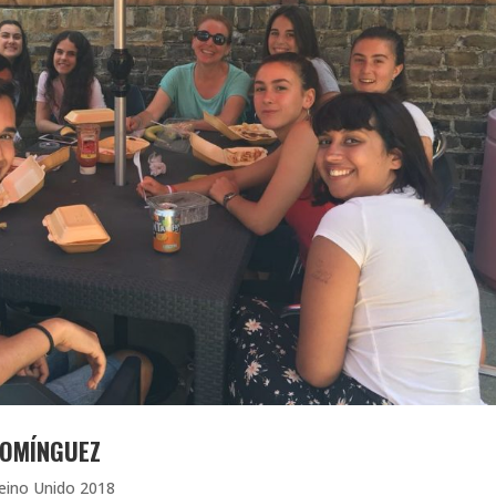
DOMÍNGUEZ
eino Unido 2018