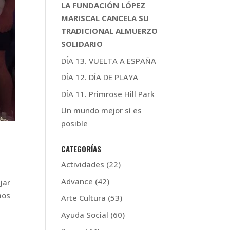
LA FUNDACIÓN LÓPEZ
MARISCAL CANCELA SU
TRADICIONAL ALMUERZO
SOLIDARIO
DÍA 13. VUELTA A ESPAÑA
DÍA 12. DÍA DE PLAYA
DÍA 11. Primrose Hill Park
Un mundo mejor sí es
posible
CATEGORÍAS
Actividades
(22)
Advance
(42)
jar
mos
Arte Cultura
(53)
Ayuda Social
(60)