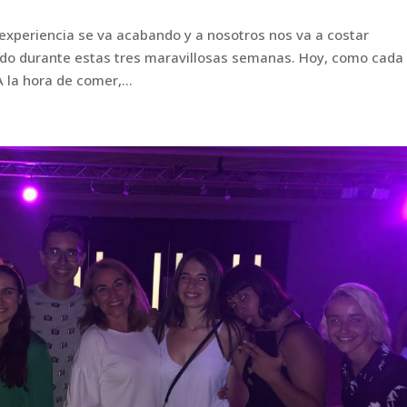
experiencia se va acabando y a nosotros nos va a costar
ido durante estas tres maravillosas semanas. Hoy, como cada 
la hora de comer,...