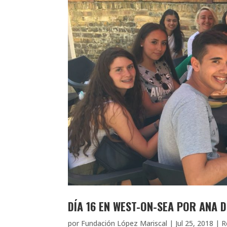
DÍA 16 EN WEST-ON-SEA POR ANA 
por
Fundación López Mariscal
|
Jul 25, 2018
|
R