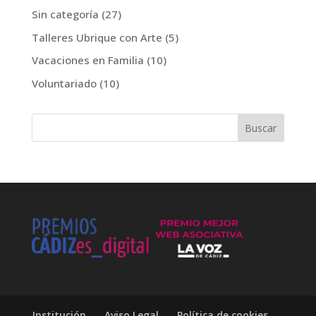
Sin categoría
(27)
Talleres Ubrique con Arte
(5)
Vacaciones en Familia
(10)
Voluntariado
(10)
Institución
Aviso Legal
Política de cookies