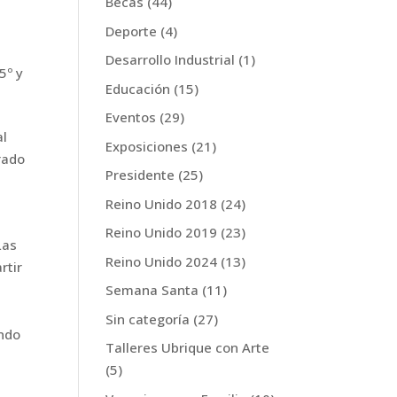
Becas
(44)
Deporte
(4)
Desarrollo Industrial
(1)
 5º
y
Educación
(15)
Eventos
(29)
al
Exposiciones
(21)
rado
Presidente
(25)
Reino Unido 2018
(24)
Reino Unido 2019
(23)
Las
Reino Unido 2024
(13)
rtir
Semana Santa
(11)
Sin categoría
(27)
ando
Talleres Ubrique con Arte
(5)