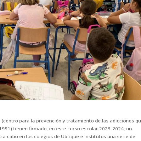
e
(centro para la prevención
y tratamiento de las adicciones q
1991) tienen firmado, en este curso escolar 2023-2024, un
o a cabo en los colegios
de Ubrique e institutos una serie de