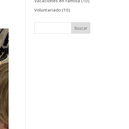
Vacaciones en Familia
(10)
Voluntariado
(10)