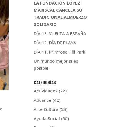
LA FUNDACIÓN LÓPEZ
MARISCAL CANCELA SU
TRADICIONAL ALMUERZO
SOLIDARIO
DÍA 13. VUELTA A ESPAÑA
DÍA 12. DÍA DE PLAYA
DÍA 11. Primrose Hill Park
Un mundo mejor sí es
posible
CATEGORÍAS
Actividades
(22)
Advance
(42)
ue
Arte Cultura
(53)
Ayuda Social
(60)