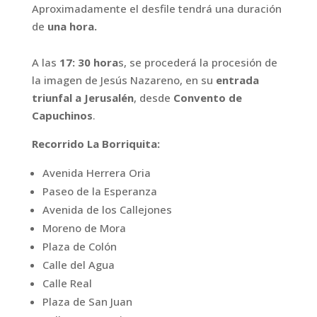
Aproximadamente el desfile tendrá una duración
de
una hora.
A las
17: 30 hora
s, se procederá la procesión de
la imagen de Jesús Nazareno, en su
entrada
triunfal a Jerusalén
, desde
Convento de
Capuchinos
.
Recorrido La Borriquita:
Avenida Herrera Oria
Paseo de la Esperanza
Avenida de los Callejones
Moreno de Mora
Plaza de Colón
Calle del Agua
Calle Real
Plaza de San Juan