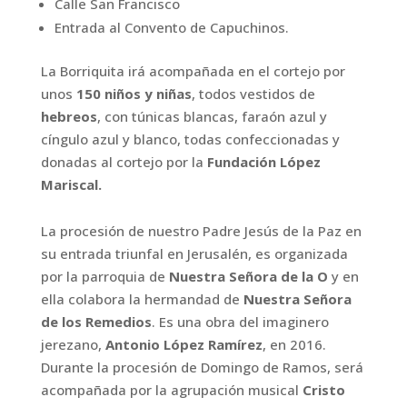
Calle San Francisco
Entrada al Convento de Capuchinos.
La Borriquita irá acompañada en el cortejo por
unos
150 niños
y niñas
, todos vestidos de
hebreos
, con túnicas blancas,
faraón azul y
cíngulo azul y blanco, todas confeccionadas y
donadas al cortejo por la
Fundación López
Mariscal.
La procesión de nuestro Padre Jesús de la Paz en
su
entrada triunfal en Jerusalén, es organizada
por la
parroquia de
Nuestra Señora de la O
y en
ella colabora
la hermandad de
Nuestra Señora
de los Remedios
. Es
una obra del imaginero
jerezano,
Antonio López
Ramírez
, en 2016.
Durante la procesión de Domingo de Ramos, será
acompañada por la agrupación musical
Cristo