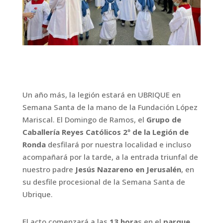
Un año más, la legión estará en UBRIQUE en
Semana Santa de la
mano de la Fundación López
Mariscal.
El Domingo de Ramos, el
Grupo de
Caballería Reyes Católicos 2º
de la Legión de
Ronda
desfilará por nuestra localidad e incluso
acompañará por la tarde, a la entrada triunfal de
nuestro padre
Jesús Nazareno en Jerusalén
, en
su desfile procesional de la
Semana Santa de
Ubrique.
El acto comenzará a las
13 hora
s en el
parque