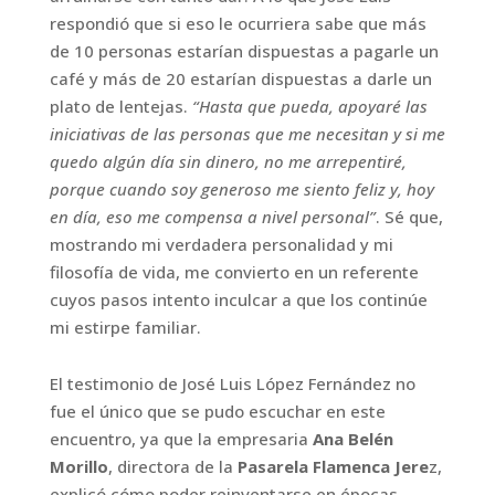
respondió que si eso le ocurriera sabe que más
de 10 personas estarían dispuestas a pagarle un
café y más de 20 estarían dispuestas a darle un
plato de lentejas.
“Hasta que pueda, apoyaré las
iniciativas de las personas que me necesitan y si me
quedo algún día sin dinero, no me arrepentiré,
porque cuando soy generoso me siento feliz y, hoy
en día, eso me compensa a nivel personal”
. Sé que,
mostrando mi verdadera personalidad y mi
filosofía de vida, me convierto en un referente
cuyos pasos intento inculcar a que los continúe
mi estirpe familiar.
El testimonio de José Luis López Fernández no
fue el único que se pudo escuchar en este
encuentro, ya que la empresaria
Ana Belén
Morillo
, directora de la
Pasarela Flamenca Jere
z,
explicó cómo poder reinventarse en épocas