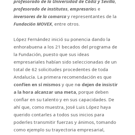
profesorado de la Universidad de Cádiz y Sevilla
,
profesorado de institutos
,
empresario
s e
inversores de la comarca
y representantes de la
Fundación MOVEX
, entre otros.
López Fernández inició su ponencia dando la
enhorabuena a los 21 becados del programa de
la Fundación, puesto que sus ideas
empresariales habían sido seleccionadas de un
total de 62 solicitudes procedentes de toda
Andalucía. La primera recomendación es que
confíen en sí mismos
y que n
o dejen de insistir
a la hora alcanzar una meta
, porque deben
confiar en su talento y en sus capacidades. De
ahí que, como muestra, José Luis López haya
querido contarles a todos sus inicios para
poderles transmitir fuerzas y ánimos, tomando
como ejemplo su trayectoria empresarial,