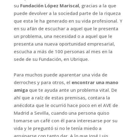
su
Fundación López Mariscal
, gracias a la que
puede devolver a la sociedad parte de la riqueza
que esta le ha generado en su vida profesional. Y
en su afán de escuchar a aquel que le presenta
un problema, una necesidad o a aquel que le
presenta una nueva oportunidad empresarial,
escucha a más de 100 personas al mes en la
sede de su Fundación, en Ubrique.
Para muchos puede aparentar una vida de
derroches y para otros, el
encontrar una mano
amiga
que te ayuda ante un problema vital. De
ahí que a raíz de estas premisas, contara la
anécdota que le ocurrió hace poco en el AVE de
Madrid a Sevilla, cuando una persona quiso
tomarse un café con él para interesarse por su
vida y le preguntó si no le tenía miedo a
arruinarse con tanto dar. A lo que José Luis