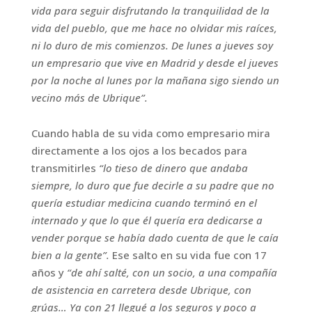
vida para seguir disfrutando la tranquilidad de la
vida del pueblo, que me hace no olvidar mis raíces,
ni lo duro de mis comienzos. De lunes a jueves soy
un empresario que vive en Madrid y desde el jueves
por la noche al lunes por la mañana sigo siendo un
vecino más de Ubrique”.
Cuando habla de su vida como empresario mira
directamente a los ojos a los becados para
transmitirles
“lo tieso de dinero que andaba
siempre, lo duro que fue decirle a su padre que no
quería estudiar medicina cuando terminó en el
internado y que lo que él quería era dedicarse a
vender porque se había dado cuenta de que le caía
bien a la gente”.
Ese salto en su vida fue con 17
años y
“de ahí salté, con un socio, a una compañía
de asistencia en carretera desde Ubrique, con
grúas… Ya con 21 llegué a los seguros y poco a