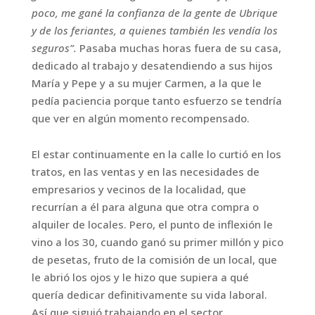
poco, me gané la confianza de la gente de Ubrique
y de los feriantes, a quienes también les vendía los
seguros”.
Pasaba muchas horas fuera de su casa,
dedicado al trabajo y desatendiendo a sus hijos
María y Pepe y a su mujer Carmen, a la que le
pedía paciencia porque tanto esfuerzo se tendría
que ver en algún momento recompensado.
El estar continuamente en la calle lo curtió en los
tratos, en las ventas y en las necesidades de
empresarios y vecinos de la localidad, que
recurrían a él para alguna que otra compra o
alquiler de locales. Pero, el punto de inflexión le
vino a los 30, cuando ganó su primer millón y pico
de pesetas, fruto de la comisión de un local, que
le abrió los ojos y le hizo que supiera a qué
quería dedicar definitivamente su vida laboral.
Así que siguió trabajando en el sector