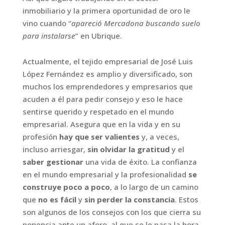
inmobiliario y la primera oportunidad de oro le
vino cuando “
apareció Mercadona buscando suelo
para instalarse
” en Ubrique.
Actualmente, el tejido empresarial de José Luis
López Fernández es amplio y diversificado, son
muchos los emprendedores y empresarios que
acuden a él para pedir consejo y eso le hace
sentirse querido y respetado en el mundo
empresarial. Asegura que en la vida y en su
profesión
hay que ser valientes
y, a veces,
incluso arriesgar,
sin olvidar la gratitud
y el
saber gestionar
una vida de éxito. La confianza
en el mundo empresarial y la profesionalidad
se
construye poco a poco
, a lo largo de un camino
que
no es fácil
y
sin perder la constancia
. Estos
son algunos de los consejos con los que cierra su
ponencia ante un aforo, al que se le pasa la hora