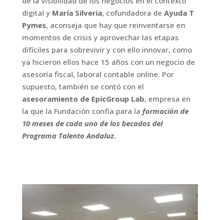
de la visibilidad de los negocios en el contexto
digital y
María Silveria
, cofundadora de
Ayuda T
Pymes
, aconseja que hay que reinventarse en
momentos de crisis y aprovechar las etapas
difíciles para sobrevivir y con ello innovar, como
ya hicieron ellos hace 15 años con un negocio de
asesoría fiscal, laboral contable online. Por
supuesto, también se contó con el
asesoramiento de EpicGroup Lab
, empresa en
la que la Fundación confía para la
formación de
10 meses de cada uno de los becados del
Programa Talento Andaluz.