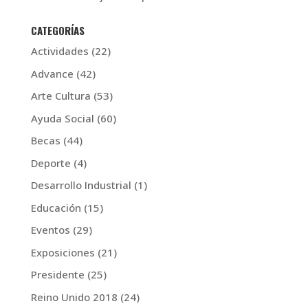
CATEGORÍAS
Actividades
(22)
Advance
(42)
Arte Cultura
(53)
Ayuda Social
(60)
Becas
(44)
Deporte
(4)
Desarrollo Industrial
(1)
Educación
(15)
Eventos
(29)
Exposiciones
(21)
Presidente
(25)
Reino Unido 2018
(24)