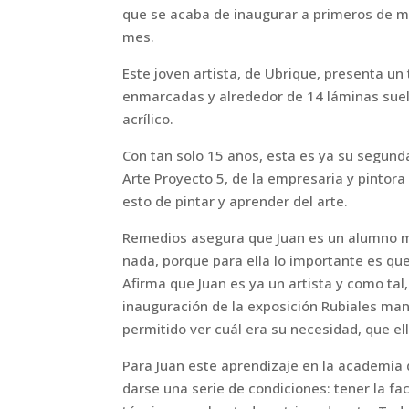
que se acaba de inaugurar a primeros de ma
mes.
Este joven artista, de Ubrique, presenta u
enmarcadas y alrededor de 14 láminas suelt
acrílico.
Con tan solo 15 años, esta es ya su segunda
Arte Proyecto 5, de la empresaria y pintor
esto de pintar y aprender del arte.
Remedios asegura que Juan es un alumno mu
nada, porque para ella lo importante es qu
Afirma que Juan es ya un artista y como tal
inauguración de la exposición Rubiales mani
permitido ver cuál era su necesidad, que el
Para Juan este aprendizaje en la academia
darse una serie de condiciones: tener la f