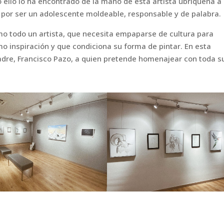
o ello lo ha encontrado de la mano de esta artista ubriqueña a 
 por ser un adolescente moldeable, responsable y de palabra.
mo todo un artista, que necesita empaparse de cultura para
o inspiración y que condiciona su forma de pintar. En esta
 padre, Francisco Pazo, a quien pretende homenajear con toda s