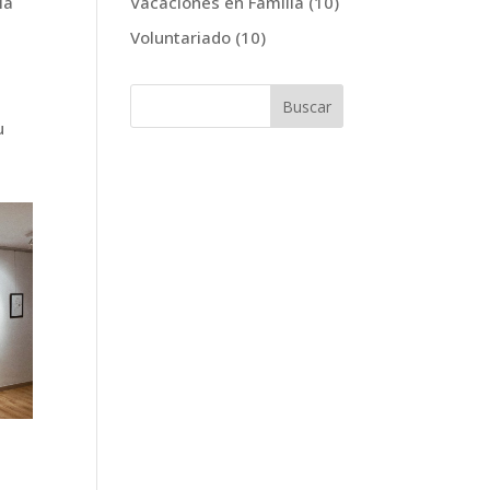
Vacaciones en Familia
(10)
la
Voluntariado
(10)
u