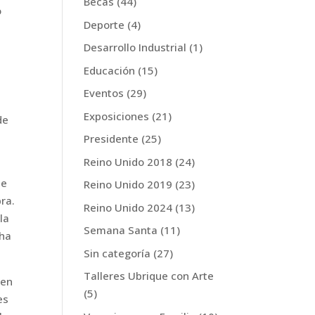
Becas
(44)
o
Deporte
(4)
Desarrollo Industrial
(1)
Educación
(15)
Eventos
(29)
Exposiciones
(21)
de
Presidente
(25)
Reino Unido 2018
(24)
le
Reino Unido 2019
(23)
bra.
Reino Unido 2024
(13)
la
Semana Santa
(11)
 ha
Sin categoría
(27)
Talleres Ubrique con Arte
ben
(5)
es