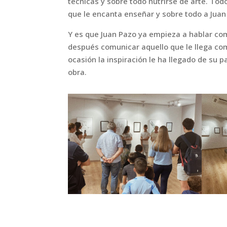
técnicas y sobre todo nutrirse de arte. Tod
que le encanta enseñar y sobre todo a Juan
Y es que Juan Pazo ya empieza a hablar co
después comunicar aquello que le llega com
ocasión la inspiración le ha llegado de su
obra.