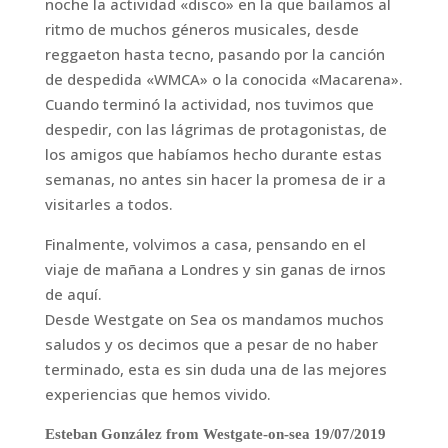
noche la actividad «disco» en la que bailamos al
ritmo de muchos géneros musicales, desde
reggaeton hasta tecno, pasando por la canción
de despedida «WMCA» o la conocida «Macarena».
Cuando terminó la actividad, nos tuvimos que
despedir, con las lágrimas de protagonistas, de
los amigos que habíamos hecho durante estas
semanas, no antes sin hacer la promesa de ir a
visitarles a todos.
Finalmente, volvimos a casa, pensando en el
viaje de mañana a Londres y sin ganas de irnos
de aquí.
Desde Westgate on Sea os mandamos muchos
saludos y os decimos que a pesar de no haber
terminado, esta es sin duda una de las mejores
experiencias que hemos vivido.
Esteban González from Westgate-on-sea 19/07/2019