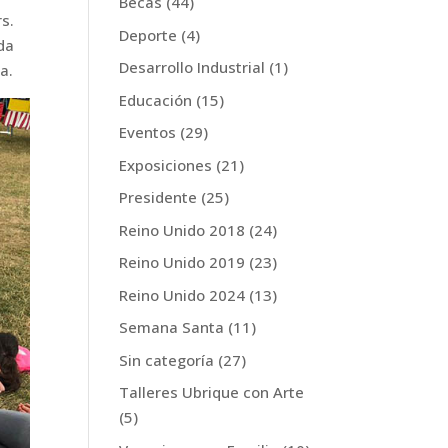
Becas
(44)
rs.
Deporte
(4)
da
Desarrollo Industrial
(1)
a.
Educación
(15)
Eventos
(29)
Exposiciones
(21)
Presidente
(25)
Reino Unido 2018
(24)
Reino Unido 2019
(23)
Reino Unido 2024
(13)
Semana Santa
(11)
Sin categoría
(27)
Talleres Ubrique con Arte
(5)