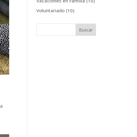
Vacaciones en Familia
(10)
Voluntariado
(10)
 a