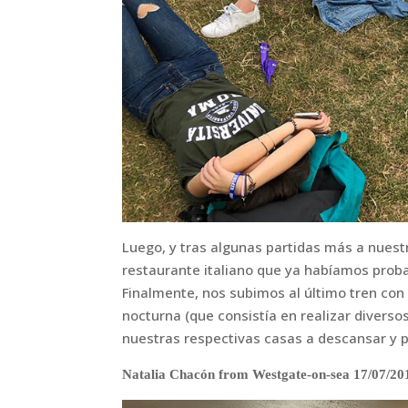
Luego, y tras algunas partidas más a nuestr
restaurante italiano que ya habíamos proba
Finalmente, nos subimos al último tren con 
nocturna (que consistía en realizar diverso
nuestras respectivas casas a descansar y 
Natalia Chacón from Westgate-on-sea 17/07/20