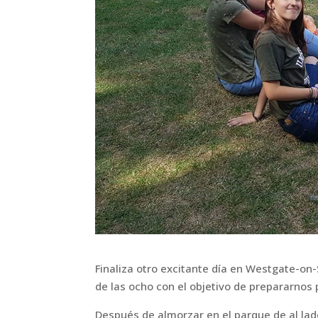
Finaliza otro excitante día en Westgate-o
de las ocho con el objetivo de prepararnos 
Después de almorzar en el parque de al lado