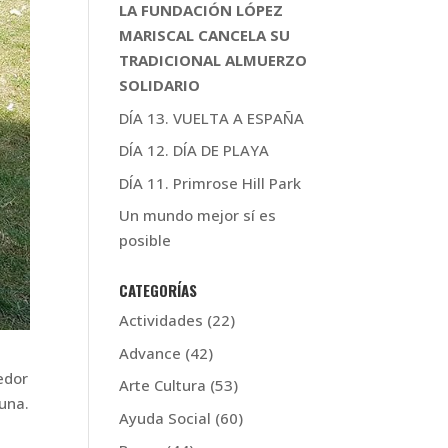
LA FUNDACIÓN LÓPEZ
MARISCAL CANCELA SU
TRADICIONAL ALMUERZO
SOLIDARIO
DÍA 13. VUELTA A ESPAÑA
DÍA 12. DÍA DE PLAYA
DÍA 11. Primrose Hill Park
Un mundo mejor sí es
posible
CATEGORÍAS
Actividades
(22)
Advance
(42)
edor
Arte Cultura
(53)
 una.
Ayuda Social
(60)