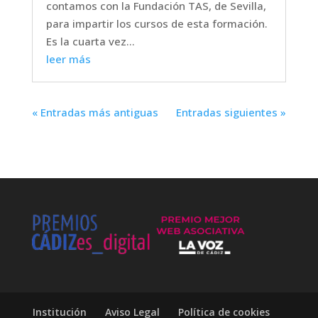
contamos con la Fundación TAS, de Sevilla,
para impartir los cursos de esta formación.
Es la cuarta vez...
leer más
« Entradas más antiguas
Entradas siguientes »
Institución
Aviso Legal
Política de cookies